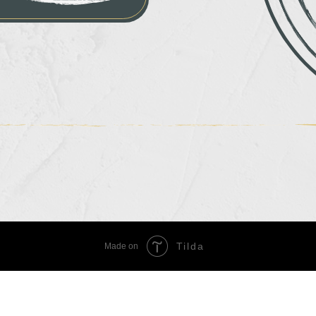
Tilda
Made on