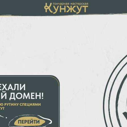
ЛИ
ДОМЕН!
НУ СПЕЦИЯМИ
ПЕРЕЙТИ